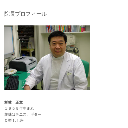
院長プロフィール
杉林 正章
１９５９年生まれ
趣味はテニス、ギター
Ｏ型 しし座