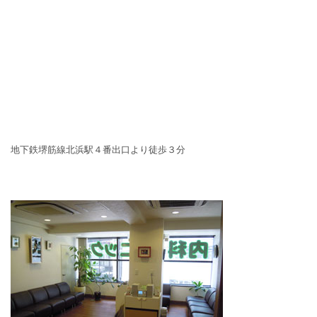
地下鉄堺筋線北浜駅４番出口より徒歩３分